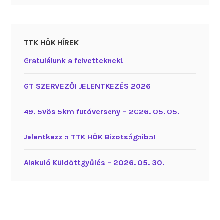
TTK HÖK HÍREK
Gratulálunk a felvetteknek!
GT SZERVEZŐI JELENTKEZÉS 2026
49. 5vös 5km futóverseny – 2026. 05. 05.
Jelentkezz a TTK HÖK Bizotságaiba!
Alakuló Küldöttgyűlés – 2026. 05. 30.