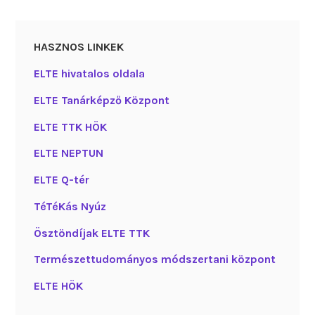
HASZNOS LINKEK
ELTE hivatalos oldala
ELTE Tanárképző Központ
ELTE TTK HÖK
ELTE NEPTUN
ELTE Q-tér
TéTéKás Nyúz
Ösztöndíjak ELTE TTK
Természettudományos módszertani központ
ELTE HÖK