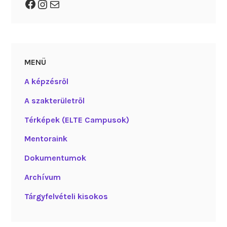
Facebook
Instagram
Mail
MENÜ
A képzésről
A szakterületről
Térképek (ELTE Campusok)
Mentoraink
Dokumentumok
Archívum
Tárgyfelvételi kisokos