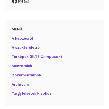
Facebook
Instagram
Mail
MENÜ
A képzésről
A szakterületről
Térképek (ELTE Campusok)
Mentoraink
Dokumentumok
Archívum
Tárgyfelvételi kisokos