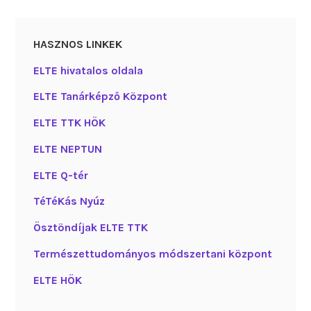
HASZNOS LINKEK
ELTE hivatalos oldala
ELTE Tanárképző Központ
ELTE TTK HÖK
ELTE NEPTUN
ELTE Q-tér
TéTéKás Nyúz
Ösztöndíjak ELTE TTK
Természettudományos módszertani központ
ELTE HÖK