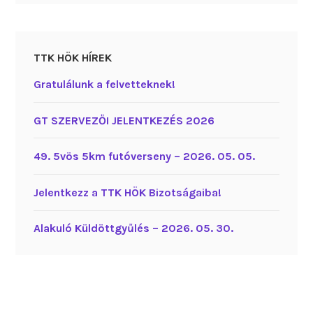
TTK HÖK HÍREK
Gratulálunk a felvetteknek!
GT SZERVEZŐI JELENTKEZÉS 2026
49. 5vös 5km futóverseny – 2026. 05. 05.
Jelentkezz a TTK HÖK Bizotságaiba!
Alakuló Küldöttgyűlés – 2026. 05. 30.