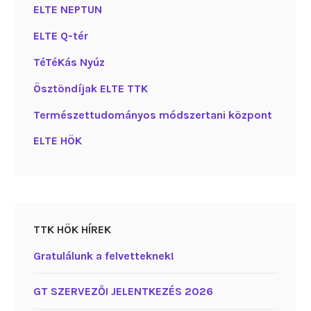
ELTE NEPTUN
ELTE Q-tér
TéTéKás Nyúz
Ösztöndíjak ELTE TTK
Természettudományos módszertani központ
ELTE HÖK
TTK HÖK HÍREK
Gratulálunk a felvetteknek!
GT SZERVEZŐI JELENTKEZÉS 2026