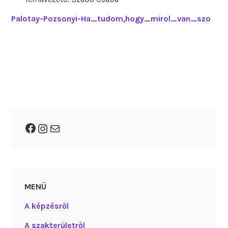
Palotay-Pozsonyi-Ha_tudom,hogy_mirol_van_szo
Facebook
Instagram
Mail
MENÜ
A képzésről
A szakterületről