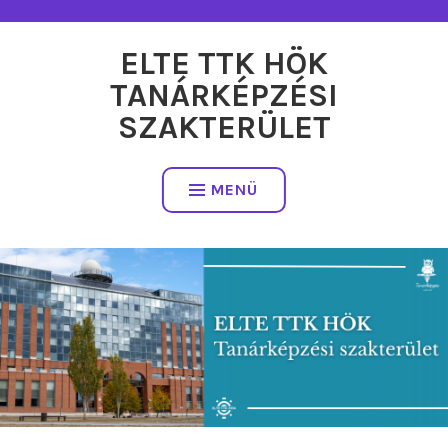
Tartalomhoz
ELTE TTK HÖK
TANÁRKÉPZÉSI
SZAKTERÜLET
MENÜ