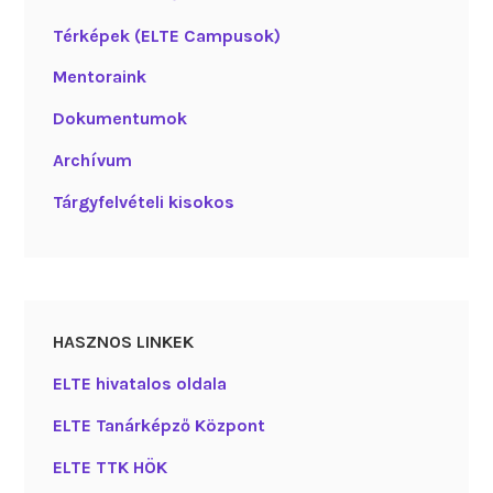
Térképek (ELTE Campusok)
Mentoraink
Dokumentumok
Archívum
Tárgyfelvételi kisokos
HASZNOS LINKEK
ELTE hivatalos oldala
ELTE Tanárképző Központ
ELTE TTK HÖK