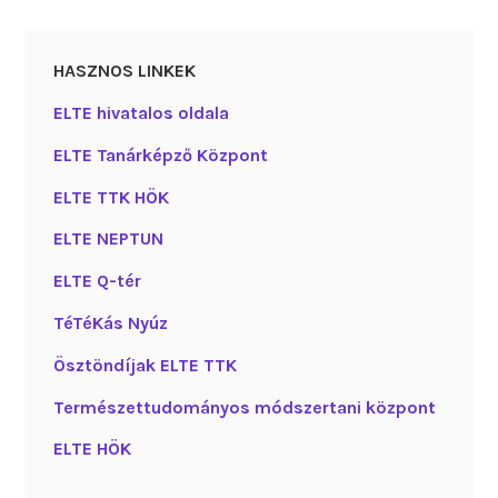
HASZNOS LINKEK
ELTE hivatalos oldala
ELTE Tanárképző Központ
ELTE TTK HÖK
ELTE NEPTUN
ELTE Q-tér
TéTéKás Nyúz
Ösztöndíjak ELTE TTK
Természettudományos módszertani központ
ELTE HÖK