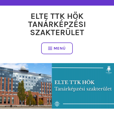
Tartalomhoz
ELTE TTK HÖK
TANÁRKÉPZÉSI
SZAKTERÜLET
MENÜ