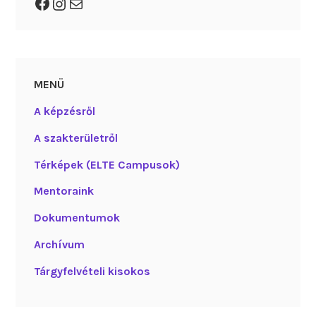
Facebook
Instagram
Mail
MENÜ
A képzésről
A szakterületről
Térképek (ELTE Campusok)
Mentoraink
Dokumentumok
Archívum
Tárgyfelvételi kisokos