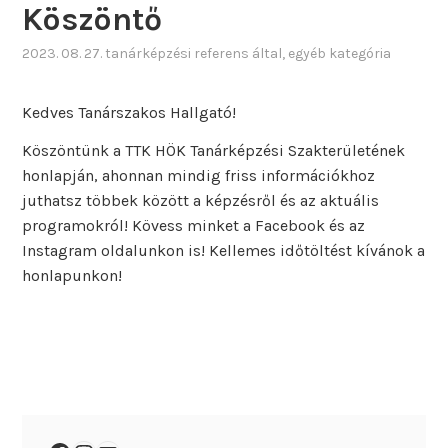
Köszöntő
2023. 08. 27.
tanárképzési referens
által
, egyéb kategória
Kedves Tanárszakos Hallgató!
Köszöntünk a TTK HÖK Tanárképzési Szakterületének
honlapján, ahonnan mindig friss információkhoz
juthatsz többek között a képzésről és az aktuális
programokról! Kövess minket a Facebook és az
Instagram oldalunkon is! Kellemes időtöltést kívánok a
honlapunkon!