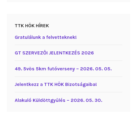
TTK HÖK HÍREK
Gratulálunk a felvetteknek!
GT SZERVEZŐI JELENTKEZÉS 2026
49. 5vös 5km futóverseny – 2026. 05. 05.
Jelentkezz a TTK HÖK Bizotságaiba!
Alakuló Küldöttgyűlés – 2026. 05. 30.